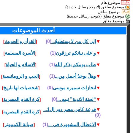
موضوع هام
موضوع ساخن (لايوجد رسائل جديدة)
موضوع ساخن
موضوع مغلق (لايوجد رسائل جديدة)
موضوع مغلق
أحدث الموضوعات
▼
إلى كل من لا يستطيعُ...
(0)
القرأن و الحديث
]
[
▼
و على نياتكم ترزقون
(1)
الأسرة المسلمة
]
[
▼
طاب يومكم بذكر الله
(1)
الاسلام و الحياة
]
[
▼
وھلْ يوجَدُ أجمل مِن...
(1)
الحب و الرومانسية
]
[
▼
انجازات سميره موسى
(0)
شخصيات لها تاريخ
]
[
▼
“لجنة الاندية” تبيع ...
(0)
كرة القدم المصرية
]
[
▼
قرعة كاس مصر دور ال1...
كرة القدم المصرية
]
[
(0)
▼
الاعطال المشهورة فى ...
(1)
صيانة الكمبيوتر
]
[