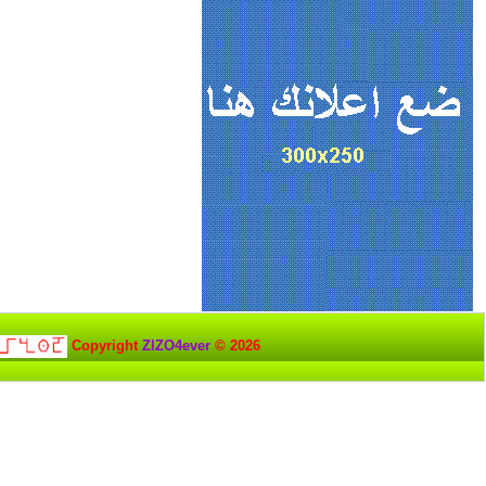
Copyright
ZIZO4ever
© 2026