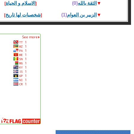
▼
الثقة بالله
(0)
الاسلام و الحياة
]
[
▼
الزبير بن العوام
(1)
شخصيات لها تاريخ
]
[