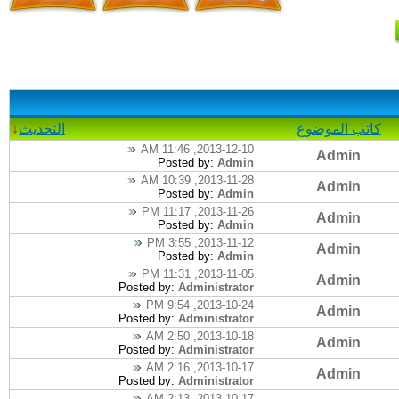
كاتب الموضوع
التحديث
↓
2013-12-10, 11:46 AM
Admin
Posted by:
Admin
2013-11-28, 10:39 AM
Admin
Posted by:
Admin
2013-11-26, 11:17 PM
Admin
Posted by:
Admin
2013-11-12, 3:55 PM
Admin
Posted by:
Admin
2013-11-05, 11:31 PM
Admin
Posted by:
Administrator
2013-10-24, 9:54 PM
Admin
Posted by:
Administrator
2013-10-18, 2:50 AM
Admin
Posted by:
Administrator
2013-10-17, 2:16 AM
Admin
Posted by:
Administrator
2013-10-17, 2:13 AM