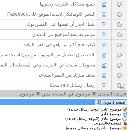
جميع مشاكل الانترنت وحلولها
النشر الاتوماتيكي لجديد الموقع على Facebook
أشياء احذر أن تفعلها على الفيس بوك
موسوعه تنفع للتواقيع في المنتدي
كيفية فتح أكثر من ياهو في نفس الوقت
ثلاث طرق لتحميل من اليوتيوب من دون استخدام بر
معلومات مفيدة عن الانترنت وعن المصطلحات التقن
شاهد منزلك من القمر الصناعى
إرسال رسائل sms مجانا
في هذا المنتدى
30
موضوع. في الصفحة مبين
30
موضوع.
1
صفحة
1
من%
موضوع عادي (يوجد رسائل جديدة)
موضوع عادي
موضوع عادي (لايوجد رسائل جديدة)
الموضوع-التصويت
موضوع ساخن (يوجد رسائل جديدة)