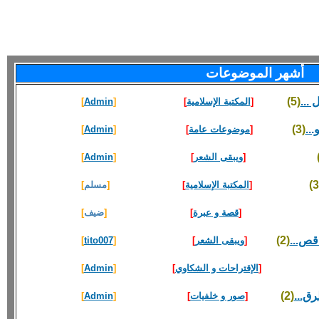
أشهر الموضوعات
...
(5)
[
المكتبة الإسلامية
]
[
Admin
]
..
(3)
[
موضوعات عامة
]
[
Admin
]
[
ويبقى الشعر
]
[
Admin
]
[
المكتبة الإسلامية
]
[
مسلم
]
[
قصة و عبرة
]
[
ضيف
]
قص...
(2)
[
ويبقى الشعر
]
[
tito007
]
[
الإقتراحات و الشكاوي
]
[
Admin
]
ق...
(2)
[
صور و خلفيات
]
[
Admin
]