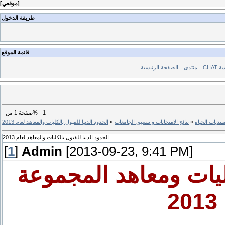
]
موقعي
[
طريقة الدخول
قائمة الموقع
ردشة
منتدى
الصفحة الرئيسية
1
من%
صفحة
1
نتديات الحياة
»
نتائج الامتحانات و تنسيق الجامعات
»
الحدود الدنيا للقبول بالكليات والمعاهد لعام 2013
الحدود الدنيا للقبول بالكليات والمعاهد لعام 2013
[
1
]
Admin
[2013-09-23, 9:41 PM]
كليات ومعاهد المجموعة
2