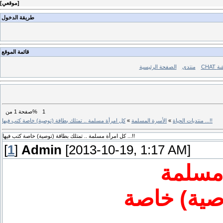
]
موقعي
[
طريقة الدخول
قائمة الموقع
ردشة
منتدى
الصفحة الرئيسية
1
من%
صفحة
1
كل امرأة مسلمة .. تمتلك بطاقة (توصية) خاصة كتب فيها ...!!
منتديات الحياة
»
الأسرة المسلمة
»
كل امرأة مسلمة .. تمتلك بطاقة (توصية) خاصة كتب فيها ...!!
[
1
]
Admin
[2013-10-19, 1:17 AM]
صية) خاصة