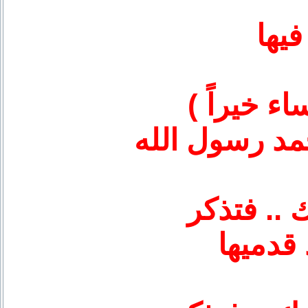
مد رسول الله
 قدميها