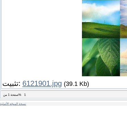
6121901.jpg
تثبيت:
(39.1 Kb)
1
من%
صفحة
1
نسخة الموقع الأصلية