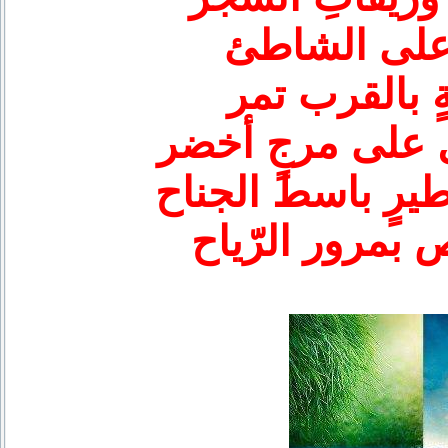
 على الشاطئ
ٍ بالقرب تمر
على مرجٍ أخضر
يرٍ باسط الجناح
 بمرور الرّياح