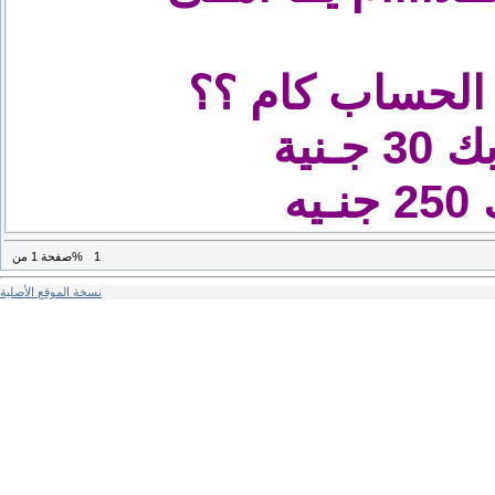
ـنية
ه
1
من%
صفحة
1
نسخة الموقع الأصلية