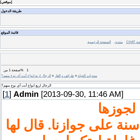
]
موقعي
[
طريقة الدخول
قائمة الموقع
ردشة
منتدى
الصفحة الرئيسية
1
من%
صفحة
1
منتديات الحياة
»
طرائف و الغاز
»
الرجال اربع انواع أنت أي نوع منهم؟
الرجال اربع انواع أنت أي نوع منهم؟
[
1
]
Admin
[2013-09-30, 11:46 AM]
قال لها