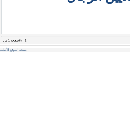
1
من%
صفحة
1
نسخة الموقع الأصلية